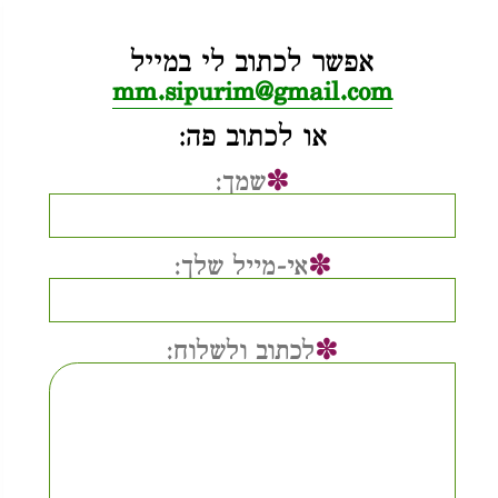
אפשר לכתוב לי במייל
mm.sipurim@gmail.com
או לכתוב פה:
✽
שמך:
✽
אי-מייל שלך:
✽
לכתוב ולשלוח: